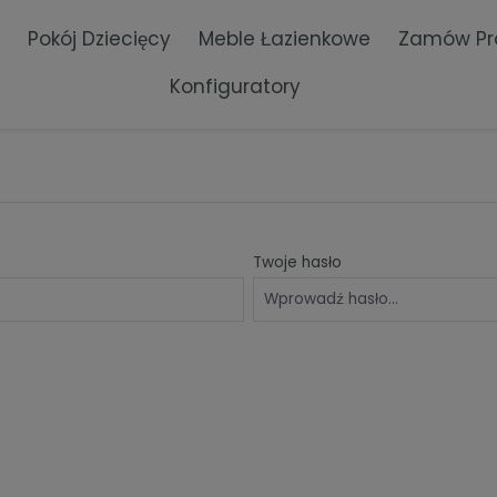
Pokój Dziecięcy
Meble Łazienkowe
Zamów Pr
Konfiguratory
dy
Regały
Twoje hasło