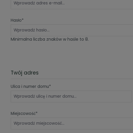
Hasło*
Minimalna liczba znaków w haśle to 8.
Twój adres
Ulica i numer domu*
Miejscowość*