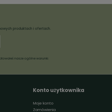
nowych produktach i ofertach.
ptowałeś nasze
ogólne warunki
.
Konto użytkownika
Moje konto
Zamówienia