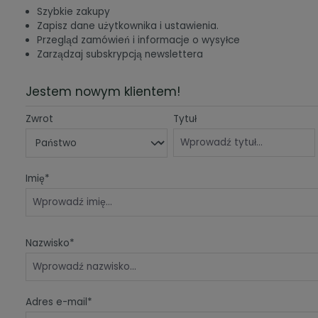
Szybkie zakupy
Zapisz dane użytkownika i ustawienia.
Przegląd zamówień i informacje o wysyłce
Zarządzaj subskrypcją newslettera
Jestem nowym klientem!
Dane osobowe
Zwrot
Tytuł
Imię*
Nazwisko*
Adres e-mail*