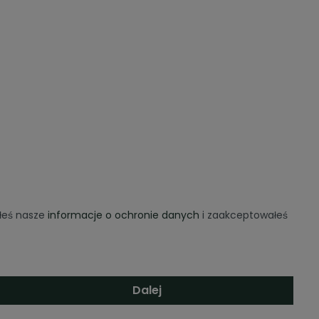
ałeś nasze
informacje o ochronie danych
i zaakceptowałeś
Dalej