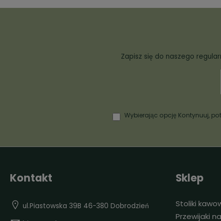
Zapisz się do naszego regula
Wybierając opcję Kontynuuj, pot
Kontakt
Sklep
Stoliki kawo
ul.Piastowska 39B 46-380 Dobrodzień
Przewijaki 