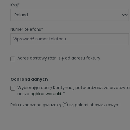
Kraj*
Numer telefonu*
Adres dostawy różni się od adresu faktury.
Ochrona danych
Wybierając opcję Kontynuuj, potwierdzasz, że przeczyt
nasze
ogólne warunki
. *
Pola oznaczone gwiazdką (*) są polami obowiązkowymi.