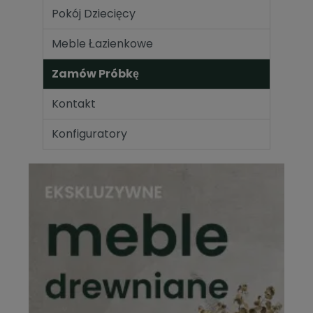
Pokój Dziecięcy
Meble Łazienkowe
Zamów Próbkę
Kontakt
Konfiguratory