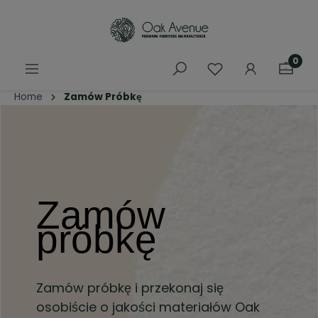
łównej zawartości
0
Home
Zamów Próbkę
Zamów 
próbkę
Zamów próbkę i przekonaj się 
osobiście o jakości materiałów Oak 