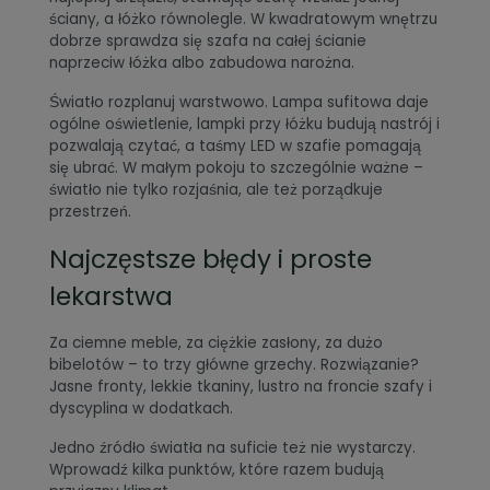
ściany, a łóżko równolegle. W kwadratowym wnętrzu
dobrze sprawdza się szafa na całej ścianie
naprzeciw łóżka albo zabudowa narożna.
Światło rozplanuj warstwowo. Lampa sufitowa daje
ogólne oświetlenie, lampki przy łóżku budują nastrój i
pozwalają czytać, a taśmy LED w szafie pomagają
się ubrać. W małym pokoju to szczególnie ważne –
światło nie tylko rozjaśnia, ale też porządkuje
przestrzeń.
Najczęstsze błędy i proste
lekarstwa
Za ciemne meble, za ciężkie zasłony, za dużo
bibelotów – to trzy główne grzechy. Rozwiązanie?
Jasne fronty, lekkie tkaniny, lustro na froncie szafy i
dyscyplina w dodatkach.
Jedno źródło światła na suficie też nie wystarczy.
Wprowadź kilka punktów, które razem budują