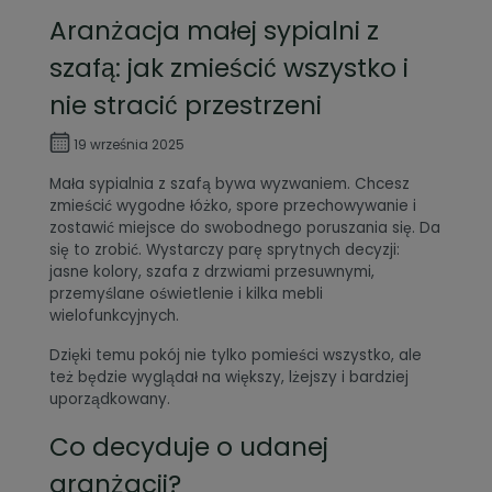
Aranżacja małej sypialni z
szafą: jak zmieścić wszystko i
nie stracić przestrzeni
19 września 2025
Mała sypialnia z szafą bywa wyzwaniem. Chcesz
zmieścić wygodne łóżko, spore przechowywanie i
zostawić miejsce do swobodnego poruszania się. Da
się to zrobić. Wystarczy parę sprytnych decyzji:
jasne kolory, szafa z drzwiami przesuwnymi,
przemyślane oświetlenie i kilka mebli
wielofunkcyjnych.
Dzięki temu pokój nie tylko pomieści wszystko, ale
też będzie wyglądał na większy, lżejszy i bardziej
uporządkowany.
Co decyduje o udanej
aranżacji?