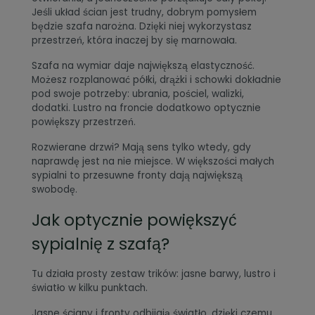
Jeśli układ ścian jest trudny, dobrym pomysłem
będzie szafa narożna. Dzięki niej wykorzystasz
przestrzeń, która inaczej by się marnowała.
Szafa na wymiar daje największą elastyczność.
Możesz rozplanować półki, drążki i schowki dokładnie
pod swoje potrzeby: ubrania, pościel, walizki,
dodatki. Lustro na froncie dodatkowo optycznie
powiększy przestrzeń.
Rozwierane drzwi? Mają sens tylko wtedy, gdy
naprawdę jest na nie miejsce. W większości małych
sypialni to przesuwne fronty dają największą
swobodę.
Jak optycznie powiększyć
sypialnię z szafą?
Tu działa prosty zestaw trików: jasne barwy, lustro i
światło w kilku punktach.
Jasne ściany i fronty odbijają światło, dzięki czemu