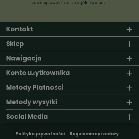
zaakceptowałeś nasze
ogólne warunki
.
Kontakt
Sklep
Nawigacja
Konto użytkownika
Metody Płatności
Metody wysyłki
Social Media
Polityka prywatności
Regulamin sprzedaży