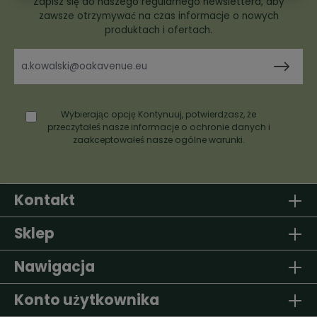
Zapisz się do naszego regularnego newslettera, aby
zawsze otrzymywać na czas informacje o nowych
produktach i ofertach.
Wybierając opcję Kontynuuj, potwierdzasz, że
przeczytałeś nasze
informacje o ochronie danych
i
zaakceptowałeś nasze
ogólne warunki
.
Kontakt
Sklep
Nawigacja
Konto użytkownika