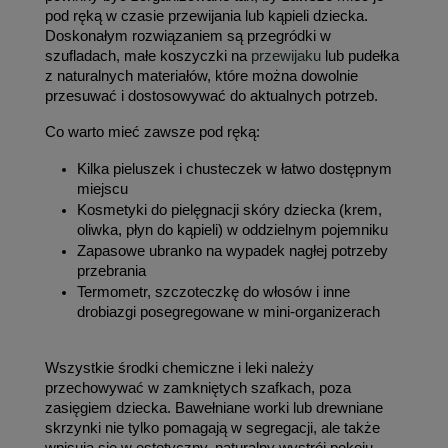
pod ręką w czasie przewijania lub kąpieli dziecka. 
Doskonałym rozwiązaniem są przegródki w 
szufladach, małe koszyczki na 
przewijaku
 lub pudełka 
z naturalnych materiałów, które można dowolnie 
przesuwać i dostosowywać do aktualnych potrzeb.
Co warto mieć zawsze pod ręką:
Kilka pieluszek i chusteczek w łatwo dostępnym 
miejscu
Kosmetyki do pielęgnacji skóry dziecka (krem, 
oliwka, płyn do kąpieli) w oddzielnym pojemniku
Zapasowe ubranko na wypadek nagłej potrzeby 
przebrania
Termometr, szczoteczkę do włosów i inne 
drobiazgi posegregowane w mini-organizerach
Wszystkie środki chemiczne i leki należy 
przechowywać w zamkniętych szafkach, poza 
zasięgiem dziecka. Bawełniane worki lub drewniane 
skrzynki nie tylko pomagają w segregacji, ale także 