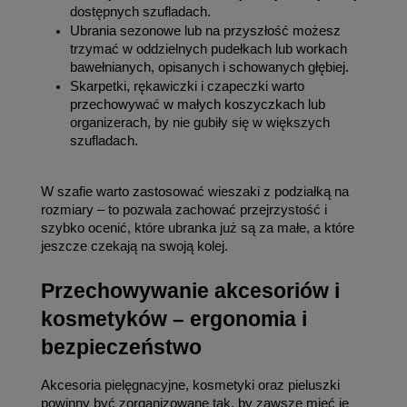
dostępnych szufladach.
Ubrania sezonowe lub na przyszłość możesz 
trzymać w oddzielnych pudełkach lub workach 
bawełnianych, opisanych i schowanych głębiej.
Skarpetki, rękawiczki i czapeczki warto 
przechowywać w małych koszyczkach lub 
organizerach, by nie gubiły się w większych 
szufladach.
W szafie warto zastosować wieszaki z podziałką na 
rozmiary – to pozwala zachować przejrzystość i 
szybko ocenić, które ubranka już są za małe, a które 
jeszcze czekają na swoją kolej.
Przechowywanie akcesoriów i 
kosmetyków – ergonomia i 
bezpieczeństwo
Akcesoria pielęgnacyjne, kosmetyki oraz pieluszki 
powinny być zorganizowane tak, by zawsze mieć je 