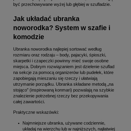
być przechowywane wyżej lub głębiej w szufladzie.
Jak układać ubranka 
noworodka? System w szafie i 
komodzie
Ubranka noworodka najlepiej sortować według 
rozmiaru oraz rodzaju – body, pajacyki, śpioszki, 
skarpetki i czapeczki powinny mieć swoje osobne 
miejsca. Dobrym rozwiązaniem jest dzielenie szuflad 
na sekcje za pomocą organizerów lub pudełek, które 
zapobiegają mieszaniu się rzeczy i ułatwiają 
utrzymanie porządku. Ubranka składane metodą „na 
stojąco” (inspirowaną konmari) pozwalają na szybkie 
znalezienie potrzebnej rzeczy bez przekopywania 
całej zawartości.
Praktyczne wskazówki:
Najmniejsze ubranka, używane codziennie, 
układaj na wierzchu lub w najniższych, najłatwiej 