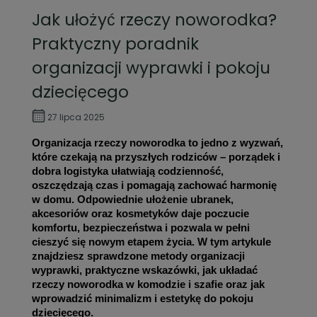
Jak ułożyć rzeczy noworodka?
Praktyczny poradnik
organizacji wyprawki i pokoju
dziecięcego
27 lipca 2025
Organizacja rzeczy noworodka to jedno z wyzwań, 
które czekają na przyszłych rodziców – porządek i 
dobra logistyka ułatwiają codzienność, 
oszczędzają czas i pomagają zachować harmonię 
w domu. Odpowiednie ułożenie ubranek, 
akcesoriów oraz kosmetyków daje poczucie 
komfortu, bezpieczeństwa i pozwala w pełni 
cieszyć się nowym etapem życia. W tym artykule 
znajdziesz sprawdzone metody organizacji 
wyprawki, praktyczne wskazówki, jak układać 
rzeczy noworodka w komodzie i szafie oraz jak 
wprowadzić minimalizm i estetykę do pokoju 
dziecięcego.