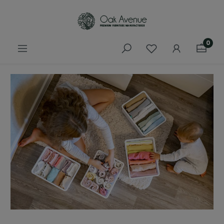
łównej zawartości
0