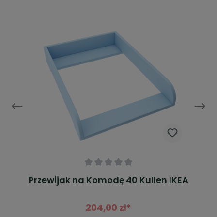
Średnia ocena 0 z 5 gwiazdek
Przewijak na Komodę 40 Kullen IKEA
204,00 zł*