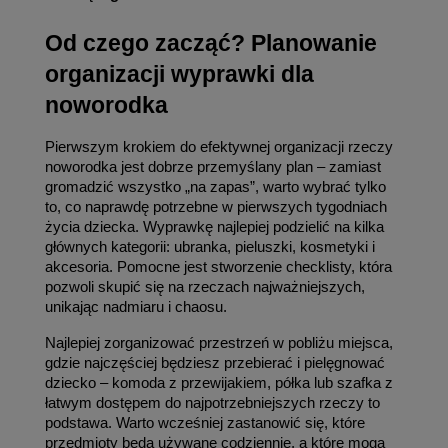
Od czego zacząć? Planowanie 
organizacji wyprawki dla 
noworodka
Pierwszym krokiem do efektywnej organizacji rzeczy 
noworodka jest dobrze przemyślany plan – zamiast 
gromadzić wszystko „na zapas”, warto wybrać tylko 
to, co naprawdę potrzebne w pierwszych tygodniach 
życia dziecka. Wyprawkę najlepiej podzielić na kilka 
głównych kategorii: ubranka, pieluszki, kosmetyki i 
akcesoria. Pomocne jest stworzenie checklisty, która 
pozwoli skupić się na rzeczach najważniejszych, 
unikając nadmiaru i chaosu.
Najlepiej zorganizować przestrzeń w pobliżu miejsca, 
gdzie najczęściej będziesz przebierać i pielęgnować 
dziecko – komoda z przewijakiem, półka lub szafka z 
łatwym dostępem do najpotrzebniejszych rzeczy to 
podstawa. Warto wcześniej zastanowić się, które 
przedmioty będą używane codziennie, a które mogą 