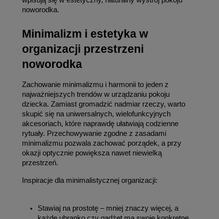
wpisują się w estetyczny, naturalny wystrój pokoju 
noworodka.
Minimalizm i estetyka w 
organizacji przestrzeni 
noworodka
Zachowanie minimalizmu i harmonii to jeden z 
najważniejszych trendów w urządzaniu pokoju 
dziecka. Zamiast gromadzić nadmiar rzeczy, warto 
skupić się na uniwersalnych, wielofunkcyjnych 
akcesoriach, które naprawdę ułatwiają codzienne 
rytuały. Przechowywanie zgodne z zasadami 
minimalizmu pozwala zachować porządek, a przy 
okazji optycznie powiększa nawet niewielką 
przestrzeń.
Inspiracje dla minimalistycznej organizacji:
Stawiaj na prostotę – mniej znaczy więcej, a 
każde ubranko czy gadżet ma swoje konkretne 